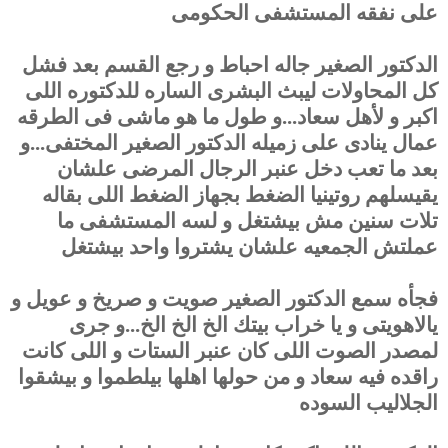
على نفقه المستشفى الحكومى
الدكتور الصغير جاله احباط و رجع القسم بعد فشل
كل المحاولات ليبث البشرى الساره للدكتوره اللى
اكبر و لأهل سعاد...و طول ما هو ماشى فى الطرقه
عمال ينادى على زميله الدكتور الصغير المختفى...و
بعد ما تعب دخل عنبر الرجال المرضى علشان
يقيسلهم روتينيا الضغط بجهاز الضغط اللى بقاله
تلات سنين مش بيشتغل و لسه المستشفى ما
عملتش الجمعيه علشان يشتروا واحد بيشتغل
فجأه سمع الدكتور الصغير صويت و صريخ و عويل و
يالاهويتى و يا خراب بيتك الخ الخ الخ...و جرى
لمصدر الصوت اللى كان عنبر الستات و اللى كانت
راقده فيه سعاد و من حولها اهلها بيلطموا و بيشقوا
الجلاليب السوده