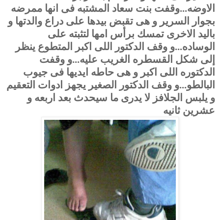
الاوضه...وقفت بنت سعاد المشتبه فى انها ممرضه
بجوار السرير و هى تقبض بيدها على دراع والدتها و
باليد الاخرى تمسك برأس امها لتثبته على
الوساده...و وقف الدكتور اللى اكبر المتطوع ينظر
إلى شكل القسطره الغريب عليه...و وقفت
الدكتوره اللى اكبر و هى حاطه ايديها فى جيوب
البالطو...و وقف الدكتور الصغير يجهز ادوات التعقيم
و يلبس الجلافز لا يدرى ما سيحدث بعد اربعه و
عشرين ثانيه