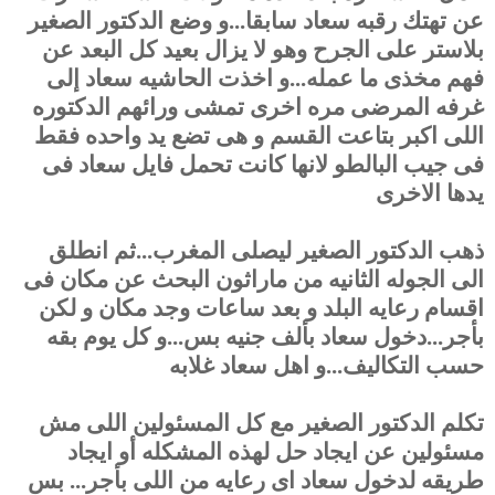
عن تهتك رقبه سعاد سابقا...و وضع الدكتور الصغير
بلاستر على الجرح وهو لا يزال بعيد كل البعد عن
فهم مخذى ما عمله...و اخذت الحاشيه سعاد إلى
غرفه المرضى مره اخرى تمشى ورائهم الدكتوره
اللى اكبر بتاعت القسم و هى تضع يد واحده فقط
فى جيب البالطو لانها كانت تحمل فايل سعاد فى
يدها الاخرى
ذهب الدكتور الصغير ليصلى المغرب...ثم انطلق
الى الجوله الثانيه من ماراثون البحث عن مكان فى
اقسام رعايه البلد و بعد ساعات وجد مكان و لكن
بأجر...دخول سعاد بألف جنيه بس...و كل يوم بقه
حسب التكاليف...و اهل سعاد غلابه
تكلم الدكتور الصغير مع كل المسئولين اللى مش
مسئولين عن ايجاد حل لهذه المشكله أو ايجاد
طريقه لدخول سعاد اى رعايه من اللى بأجر... بس