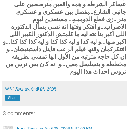
عساكر الشرطه و همه واقفين مترصصين على
جانبى الشارع...يفصل بين عسكرى و عسكرى
متر...زى قطع الدومينو... مستعدين ليوم
الاضراب...و افتكر وقتها انه نسى يسأل الدكتوره
اللى اكبر بتاعته ليه ما كلمتش الدكتور الكبير اللى
اكبر منها...و ليه كذا و ليه كذا كذا و ليه كذا كذا كذا...و
افتكركمان وقتها فيلم الرعب فاينل داستينيشان...و
إن كل حاجه مترتبه من الأول انها تمشى بطريقه
مخططه و بتسلسل معين...و انه كان بس ترس من
تروس احداث هذا اليوم
WS
`
Sunday, April 06, 2008
Share
3 comments:
tona
Tuesday, April 29, 2008 5:37:00 PM