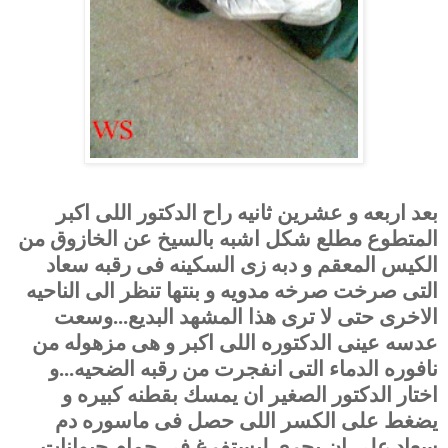
بعد اربعه و عشرين ثانيه راح الدكتور اللى اكبر
المتطوع مطلع شكل اشبه بالسيخ عن الخازوق من
الكيس المعقم و دبه زى السكينه فى رقبه سعاد
التى صرخت صرخه مدويه و بنتها تنظر الى الناحيه
الاخرى حتى لا ترى هذا المشهد البديع...وسعت
عدسه عينى الدكتوره اللى اكبر و هى مزهوله من
نافوره الدماء التى انفجرت من رقبه الضحيه...و
اختار الدكتور الصغير ان يمسك بقطنه كبيره و
يضغط على الكسر اللى حصل فى ماسوره دم
سعاد على ان يجرى ليستفرغ فى حمام حيوانات