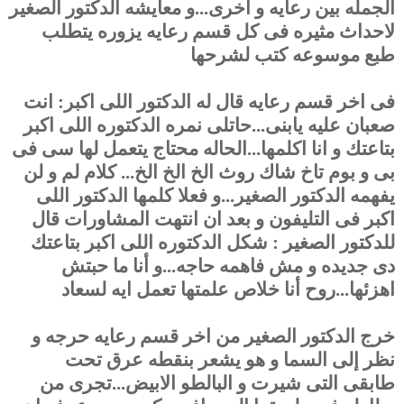
الجمله بين رعايه و اخرى...و معايشه الدكتور الصغير
لاحداث مثيره فى كل قسم رعايه يزوره يتطلب
طبع موسوعه كتب لشرحها
فى اخر قسم رعايه قال له الدكتور اللى اكبر: انت
صعبان عليه يابنى...حاتلى نمره الدكتوره اللى اكبر
بتاعتك و انا اكلمها...الحاله محتاج يتعمل لها سى فى
بى و بوم تاخ شاك روث الخ الخ الخ... كلام لم و لن
يفهمه الدكتور الصغير...و فعلا كلمها الدكتور اللى
اكبر فى التليفون و بعد ان انتهت المشاورات قال
للدكتور الصغير : شكل الدكتوره اللى اكبر بتاعتك
دى جديده و مش فاهمه حاجه...و أنا ما حبتش
اهزئها...روح أنا خلاص علمتها تعمل ايه لسعاد
خرج الدكتور الصغير من اخر قسم رعايه حرجه و
نظر إلى السما و هو يشعر بنقطه عرق تحت
طابقى التى شيرت و البالطو الابيض...تجرى من