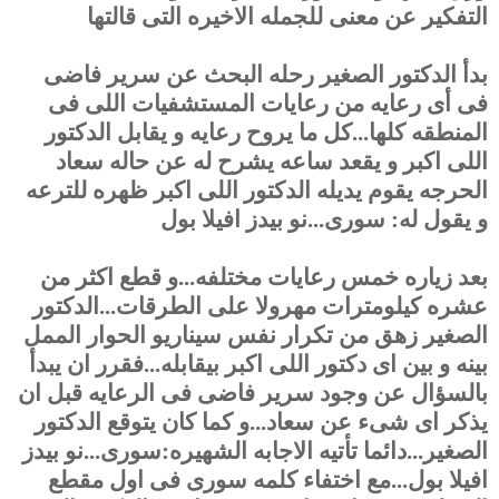
التفكير عن معنى للجمله الاخيره التى قالتها
بدأ الدكتور الصغير رحله البحث عن سرير فاضى
فى أى رعايه من رعايات المستشفيات اللى فى
المنطقه كلها...كل ما يروح رعايه و يقابل الدكتور
اللى اكبر و يقعد ساعه يشرح له عن حاله سعاد
الحرجه يقوم يديله الدكتور اللى اكبر ظهره للترعه
و يقول له: سورى...نو بيدز افيلا بول
بعد زياره خمس رعايات مختلفه...و قطع اكثر من
عشره كيلومترات مهرولا على الطرقات...الدكتور
الصغير زهق من تكرار نفس سيناريو الحوار الممل
بينه و بين اى دكتور اللى اكبر بيقابله...فقرر ان يبدأ
بالسؤال عن وجود سرير فاضى فى الرعايه قبل ان
يذكر اى شىء عن سعاد...و كما كان يتوقع الدكتور
الصغير...دائما تأتيه الاجابه الشهيره:سورى...نو بيدز
افيلا بول...مع اختفاء كلمه سورى فى اول مقطع