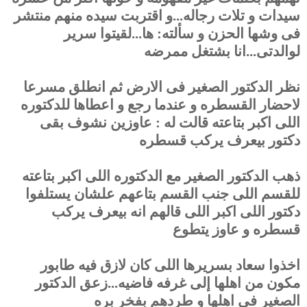
سيدات و تلات رجاله...و اقتربت سيده منهم منتشر
فى وشها الحزن و سألته: ها...لقيتوا سرير
لوالدتى...انا بشتغل ممرضه
نظر الدكتور الصغير فى الارض ثم انطلق مسرعا
لاحضار القسطره و عندما رجع و اعطاها للدكتوره
اللى اكبر بتاعته قالت له : عاوزين نشوف بقى
دكتور بيعرف يركب قسطره
ذهب الدكتور الصغير مع الدكتوره اللى اكبر بتاعته
للقسم اللى جنب القسم بتاعهم علشان يستلفوا
دكتور اللى اكبر اللى قالهم انه بيعرف يركب
قسطره و عاوز يتطوع
اخذوا سعاد بسريرها اللى كان لازق فيه طابور
مكون من اهلها إلى غرفه فاضيه...زعق الدكتور
الصغير فى اهلها و طردهم بفخر بره