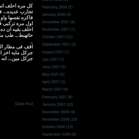
كل مره احلف انى
February 2008
(2)
تجارب عديده... ف
January 2008
(5)
فاكره نفسها واو 
December 2007
(6)
اول مره تركبى في
احلف بقيه ان ده 
November 2007
(7)
حاتهبط... طب ما 
October 2007
(11)
_
September 2007
(3)
اقف فى مطار الق
August 2007
(7)
جركل مايه اخر اب
جركل مين... انه 
July 2007
(7)
June 2007
(7)
May 2007
(5)
April 2007
(3)
March 2007
(9)
February 2007
(8)
Older Post
January 2007
(10)
December 2006
(9)
November 2006
(10)
October 2006
(13)
September 2006
(8)