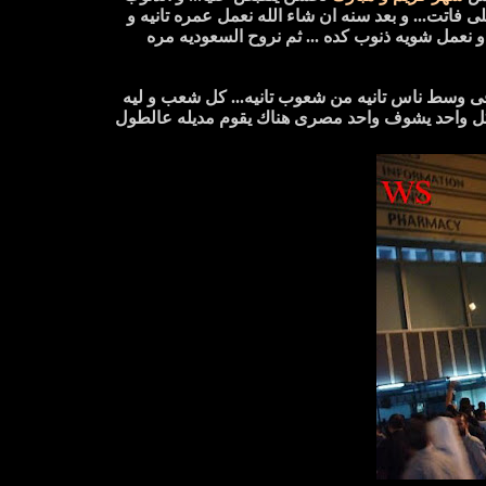
للى فاتت... و بعد سنه ان شاء الله نعمل عمره تانيه و
 و نعمل شويه ذنوب كده ... ثم نروح السعوديه مره
و فى وسط ناس تانيه من شعوب تانيه... كل شعب و ليه
ان كل واحد يشوف واحد مصرى هناك يقوم مديله عالطول