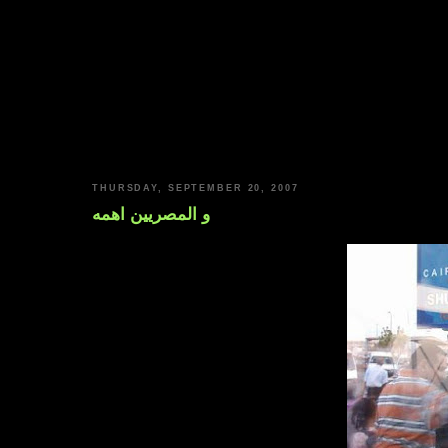
THURSDAY, SEPTEMBER 20, 2007
و المصريين اهمه