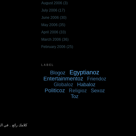
August 2006
(3)
July 2006
(17)
June 2006
(30)
May 2006
(35)
April 2006
(33)
March 2006
(36)
February 2006
(25)
LABEL
Egyptianoz
Blogoz
Entertainmentoz
Friendoz
Habaloz
Globaloz
Politicoz
Sexoz
Religioz
Toz
كلامك رائع .. في ا