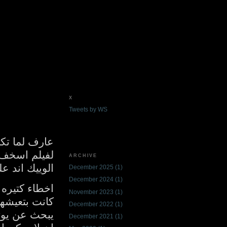
X
Tweets by WS
عارف لما تك
لفيلم اسخف..
ARCHIVE
الوييك اند 
December 2025
(1)
December 2024
(1)
اخطاء كتيره 
November 2023
(1)
كانت بتعيشها
December 2022
(1)
يبحث عن يوتو
December 2021
(1)