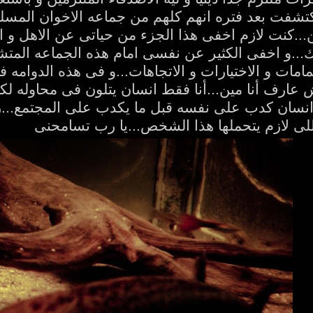
اكتشفت بعد فتره انهم كلهم من جماعه الاخوان الم
.كنت لازم اخفى هذا الجزء من حياتى عن الاهل و ال
اك...و اخفى الكثير عن نفسى امام هذه الجماعه المتش
تمامات و الاختيارات و الاتجاهات...و فى هذه الدوام
يتش عارف أنا مين...أنا فقط انسان يتلون فى محاوله 
 انسان كدب على نفسه قبل ما يكدب على المجتمع...ر
لى لازم يتحملها هذا الشخص...يا رب تسامحنى