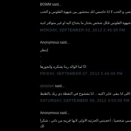
BOWM said...
ى و الحب لا انا حاسس انك محشور بين شهوة الفلوس و الحب
شهوة الفلوس فكل شخص يختار ما يحتاج اليه او غير متوافر لديه
MONDAY, SEPTEMBER 03, 2012 2:46:00 PM
Anonymous said...
إنتظر
.
.
لما الوالد ربنا يفتكره واتجوزها D:
FRIDAY, SEPTEMBER 07, 2012 5:44:00 PM
abdallah
said...
SATURDAY, SEPTEMBER 08, 2012 4:05:00 PM
Anonymous said...
ي شخصيا ، اعجبتني الجزئيه الاولى لانها قريبه من ذاتي ، شكرا
لك