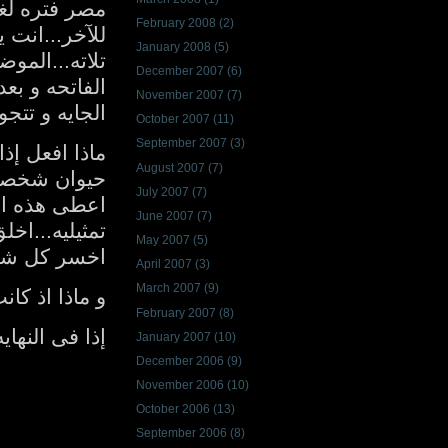
مصر فتره لغاي
February 2008
(2)
للآخر...انت 
January 2008
(5)
تلاته...المو
December 2007
(6)
الفاتحه و بع
November 2007
(7)
الجايه و تتجو
October 2007
(11)
September 2007
(3)
ماذا افعل إذا
August 2007
(7)
حيوان شخصيات
July 2007
(7)
اعطى هذه ال
June 2007
(7)
تمثيليه...اخ
May 2007
(5)
اخسر كل شى
April 2007
(3)
March 2007
(9)
و ماذا اذ كا
February 2007
(8)
إذا فى النهاي
January 2007
(10)
December 2006
(9)
November 2006
(10)
October 2006
(13)
September 2006
(8)