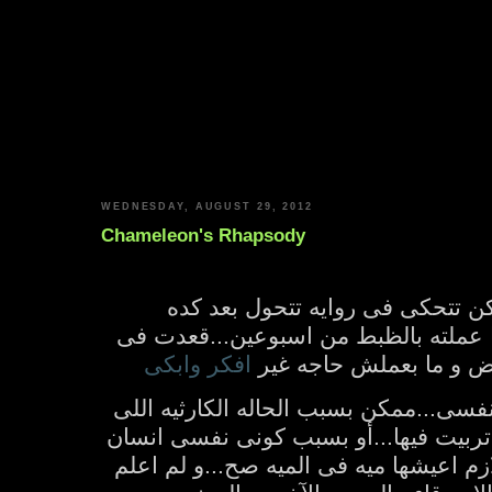
WEDNESDAY, AUGUST 29, 2012
Chameleon's Rhapsody
 تتحكى فى روايه تتحول بعد كده
ا عملته بالظبط من اسبوعين...قعدت فى
يض و ما بعملش حاجه غير
افكر وابكى
فسى...ممكن بسبب الحاله الكارثيه اللى
 اتربيت فيها...أو بسبب كونى نفسى انسان
ازم اعيشها ميه فى الميه صح...و لم اعلم