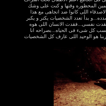
سلمين المحظوره وقتها و كنت على وشك
اصدقاء اللى كانوا ضد اتجاهى مع هذا
دده...و بدأ تعدد الشخصيات يكتر و يكبر
ه فقدت نفسى...فقدت الانسان اللى هوه
لكسب كل شىء فى الحياه...بصراحه انا
بنا هو الوحيد اللى عارف كل الشخصيات