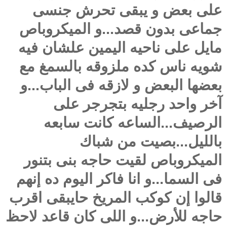
على بعض و يبقى تحرش جنسى
جماعى بدون قصد...و الميكروباص
مايل على ناحيه اليمين علشان فيه
شويه ناس كده ملزوقه بالسمغ مع
بعضها البعض و لازقه فى الباب...و
آخر واحد رجليه بتجرجر على
الرصيف...الساعه كانت سابعه
بالليل...بصيت من شباك
الميكروباص لقيت حاجه بنى بتنور
فى السما...و انا فاكر اليوم ده إنهم
قالوا إن كوكب المريخ حايبقى اقرب
حاجه للأرض...و اللى كان قاعد لاحظ