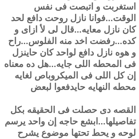
استغربت و اتبصت فى نفس
الوقت...فوانا نازل روحت دافع لحد
كان نازل معايه...قال لى لأ ازاى و
كده...رفضت اخد منه الفلوس...راح
و هوه نازل دافع لواحد كان حاينزل
فى المحطه اللى جايه...هل ده معناه
إن كل اللى فى الميكروباص لغايه
محطه النهايه حايدفعوا لبعض
القصه دى حصلت فى الحقيقه بكل
تفاصيلها...ابشع حاجه إن واحد يرسم
لوحه و يحط تحتها موضوع يشرح