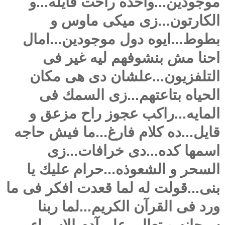
موجودين...واحده راحت قايله...و
الكارتون...زى ميكى ماوس و
بطوط...ايوه دول موجودين...امال
احنا مش بنشوفهم ليه غير فى
التلفزيون...علشان دى هى مكان
الحياه بتاعتهم...زى السمك فى
المايه...راكب عجوز راح مزعق و
قايل...ده كلام فارغ...ما فيش حاجه
اسمها كده...دى خرافات...زى
السحر و الشعوذه...حرام عليك يا
بنى...قولت له لما قعدت افكر فى ما
ورد فى القرآن الكريم...لما ربنا