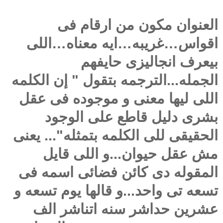
العنوان مكون من ارقام فى
اقواس…غريبه…ايه معناه…اللى
بيعرف انجاليزى حايفهم
الجمله...الترجمه بتقول " إن الكلمه
اللى ليها معنى و موجوده فى عقل
بشرى دليل قاطع على الوجود
الحقيقى للى الكلمه بتمثله"... يعنى
مش عقل حيوان...و اللى قايل
المقوله دى كائن فضائى اسمه فى
تسعه تى واحد...و قالها يوم تسعه و
عشرين حداشر سنه اتناشر الف