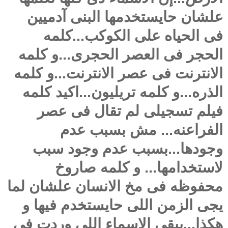
علشان حايستخدمها البنى آدميين
فى الحياه على الكوكب...كلمه
الحجر فى العصر الحجرى...و كلمه
الانترنت فى عصر الانترنت...و كلمه
الذره...و كلمه تريليون...اكيد كلمه
فيلم تسجيلى لم تقال فى عصر
الفراعنه... مش بسبب عدم
وجودها...بسبب عدم وجود سبب
لاستخدامها... و كلمه صاروخ
محفوظه فى مخ الانسان علشان لما
يجى الزمن اللى حايستخدم فيها و
هكذا...يبقى الاسماء اللى وردت فى