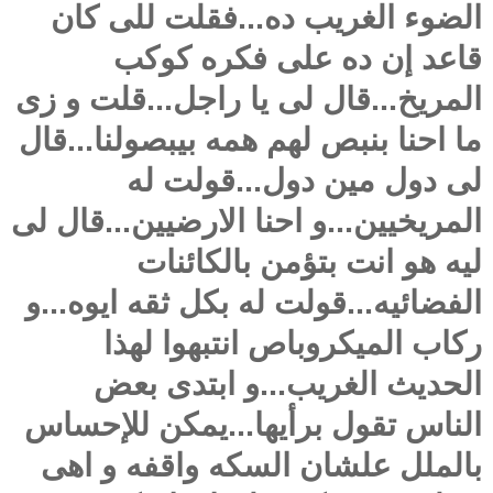
الضوء الغريب ده...فقلت للى كان
قاعد إن ده على فكره كوكب
المريخ...قال لى يا راجل...قلت و زى
ما احنا بنبص لهم همه بيبصولنا...قال
لى دول مين دول...قولت له
المريخيين...و احنا الارضيين...قال لى
ليه هو انت بتؤمن بالكائنات
الفضائيه...قولت له بكل ثقه ايوه...و
ركاب الميكروباص انتبهوا لهذا
الحديث الغريب...و ابتدى بعض
الناس تقول برأيها...يمكن للإحساس
بالملل علشان السكه واقفه و اهى