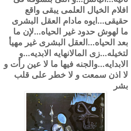
افلام الخيال العلمى يبقى واقع
حقيقى...ايوه مادام العقل البشرى
ما لهوش حدود غير الحياه...لإن ما
بعد الحياه...العقل البشرى غير مهيأ
لتخيله...زى المالانهايه الابديه...و
الابدايه...والجنه فيها ما لا عين رأت و
لا اذن سمعت و لا خطر على قلب
بشر