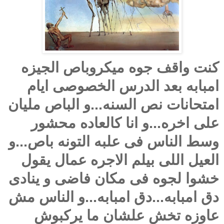
كنت واقف جوه ميكروباص الجيزه
امبابه بعد الدرس الخصوصى ايام
امتحانات نص السنه...و الباص مليان
على اخره...و انا كالعاده محشور
وسط الناس فى علبه التونه باص...و
العيل اللى بيلم الاجره عمال يقول
خشوا لجوه فى مكان فاضى و ينادى
دق امبابه...دق امبابه...و الناس مش
عاوزه تخش علشان ما يركبوش