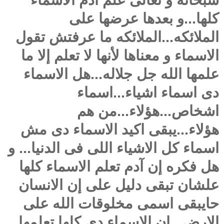
سبحانه و تعالى علم آدم الاسماء
كلها...و بعدها عرضها على
الملائكه...الملائكه ما عرفتش تقول
الاسماء و معناها لأنها لا تعلم إلا ما
علمها الله جل جلاله...هل الاسماء
دى اسماء اشياء...اسماء
اشخاص...هؤلاء...من هم
هؤلاء...يبقى اكيد الاسماء دى مش
اسماء كل الاشياء اللى فى الدنيا... و
هل فكره إن آدم تعلم الاسماء كلها
علشان تبقى دليل على إن الانسان
حايبقى اسمى مخلوقات الله على
الارض...إن الاسماء دى كلها تعلمها