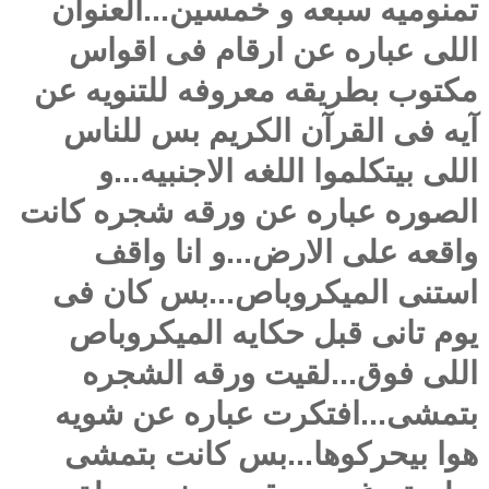
تمنوميه سبعه و خمسين...العنوان
اللى عباره عن ارقام فى اقواس
مكتوب بطريقه معروفه للتنويه عن
آيه فى القرآن الكريم بس للناس
اللى بيتكلموا اللغه الاجنبيه...و
الصوره عباره عن ورقه شجره كانت
واقعه على الارض...و انا واقف
استنى الميكروباص...بس كان فى
يوم تانى قبل حكايه الميكروباص
اللى فوق...لقيت ورقه الشجره
بتمشى...افتكرت عباره عن شويه
هوا بيحركوها...بس كانت بتمشى