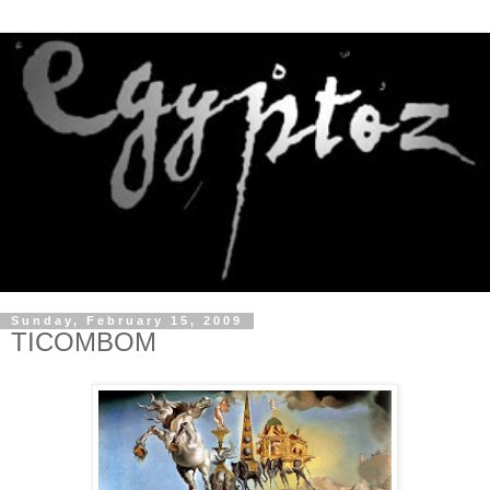
Sunday, February 15, 2009
TICOMBOM