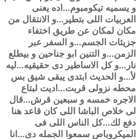
و يسميه تيكومبوم...اده يعنى
العربيات اللى بتطير...و الانتقال من
مكان لمكان عن طريق اختفاء
جزيئات الجسم...و السفر عبر
الزمن...و التنين ابو جناحين و بيطلع
نار...و كل الاساطير دى حقيقيه...ليه
لأ...و الحديث ابتدى يبقى شيق بس
محطه نزولى قربت...اديت لبتاع
الاجره خمسه و سبعين قرش...قال
لى خلاص الباشا اللى كان قاعد هنا
دفع لك...كل الناس اللى فى
الميكروباص سمعوا الجمله دى...انا