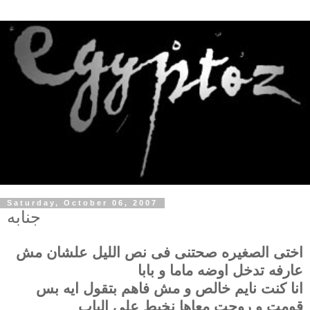
Saturday, October 06, 2007
جنابه
اختى الصغيره صحتنى فى نص الليل علشان مش
عارفه تدخل اوضه ماما و بابا
انا كنت نايم خالص و مش فاهم بتقول ايه بس
قومت و روحت معاها نخبط على الباب